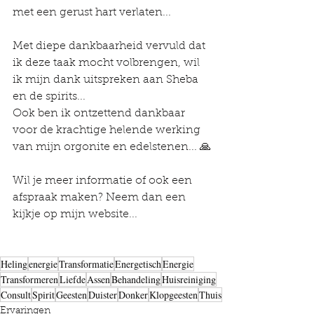
met een gerust hart verlaten...
Met diepe dankbaarheid vervuld dat 
ik deze taak mocht volbrengen, wil 
ik mijn dank uitspreken aan Sheba 
en de spirits... 
Ook ben ik ontzettend dankbaar 
voor de krachtige helende werking 
van mijn orgonite en edelstenen... 🙏
Wil je meer informatie of ook een 
afspraak maken? Neem dan een 
kijkje op mijn website...
Heling
energie
Transformatie
Energetisch
Energie
Transformeren
Liefde
Assen
Behandeling
Huisreiniging
Consult
Spirit
Geesten
Duister
Donker
Klopgeesten
Thuis
Ervaringen