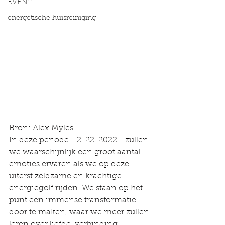
EVENT
energetische huisreiniging
Bron: Alex Myles
In deze periode - 2-22-2022 - zullen 
we waarschijnlijk een groot aantal 
emoties ervaren als we op deze 
uiterst zeldzame en krachtige 
energiegolf rijden. We staan ​​op het 
punt een immense transformatie 
door te maken, waar we meer zullen 
leren over liefde, verbinding, 