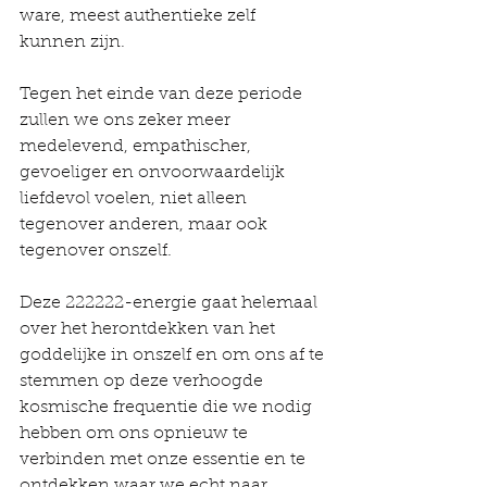
ware, meest authentieke zelf 
kunnen zijn.
Tegen het einde van deze periode 
zullen we ons zeker meer 
medelevend, empathischer, 
gevoeliger en onvoorwaardelijk 
liefdevol voelen, niet alleen 
tegenover anderen, maar ook 
tegenover onszelf.
Deze 222222-energie gaat helemaal 
over het herontdekken van het 
goddelijke in onszelf en om ons af te 
stemmen op deze verhoogde 
kosmische frequentie die we nodig 
hebben om ons opnieuw te 
verbinden met onze essentie en te 
ontdekken waar we echt naar 