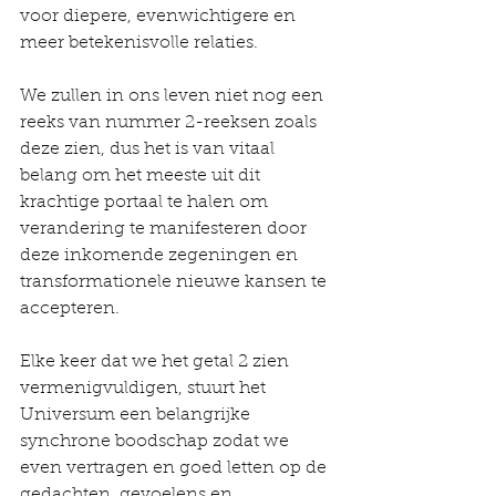
voor diepere, evenwichtigere en 
meer betekenisvolle relaties.
We zullen in ons leven niet nog een 
reeks van nummer 2-reeksen zoals 
deze zien, dus het is van vitaal 
belang om het meeste uit dit 
krachtige portaal te halen om 
verandering te manifesteren door 
deze inkomende zegeningen en 
transformationele nieuwe kansen te 
accepteren.
Elke keer dat we het getal 2 zien 
vermenigvuldigen, stuurt het 
Universum een ​​belangrijke 
synchrone boodschap zodat we 
even vertragen en goed letten op de 
gedachten, gevoelens en 