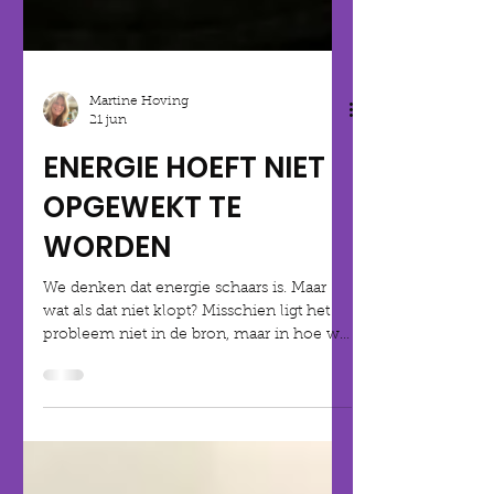
Martine Hoving
21 jun
ENERGIE HOEFT NIET
OPGEWEKT TE
WORDEN
We denken dat energie schaars is. Maar
wat als dat niet klopt? Misschien ligt het
probleem niet in de bron, maar in hoe we
kijken.