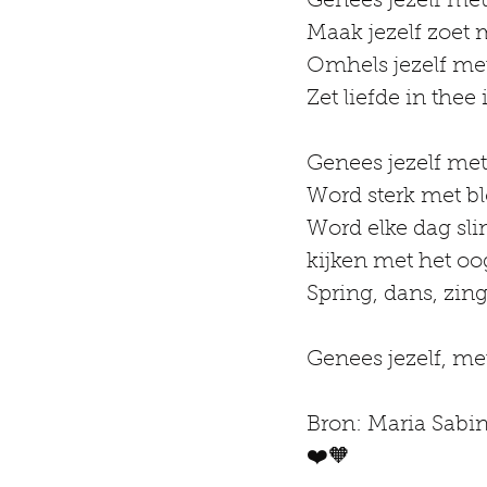
Genees jezelf me
Maak jezelf zoet 
Omhels jezelf me
Zet liefde in thee 
Genees jezelf met
Word sterk met bl
Word elke dag slim
kijken met het oo
Spring, dans, zing
Genees jezelf, met 
Bron: Maria Sabin
❤️🧡