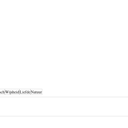
sch
Wijsheid
Liefde
Natuur