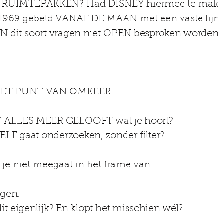
ie RUIMTEPAKKEN? Had DISNEY hiermee te ma
n 1969 gebeld VANAF DE MAAN met een vaste lij
 dit soort vragen niet OPEN besproken worden
ET PUNT VAN OMKEER
 ALLES MEER GELOOFT wat je hoort?
ELF gaat onderzoeken, zonder filter?
s je niet meegaat in het frame van:
agen:
it eigenlijk? En klopt het misschien wél?