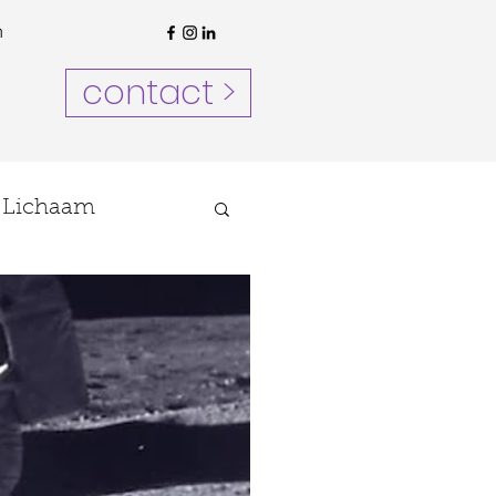
n
contact >
Lichaam