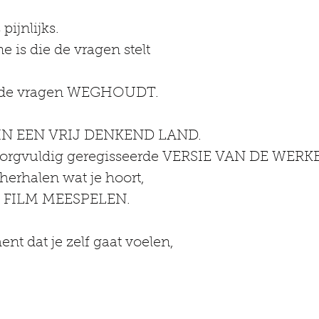
pijnlijks.
e is die de vragen stelt
e de vragen WEGHOUDT.
IN EEN VRIJ DENKEND LAND.
 zorgvuldig geregisseerde VERSIE VAN DE WERK
t herhalen wat je hoort,
E FILM MEESPELEN.
t dat je zelf gaat voelen,