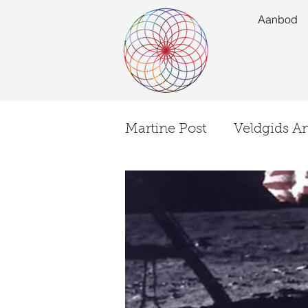
Aanbod
Martine Post
Veldgids A
Ervaringen
EVENT