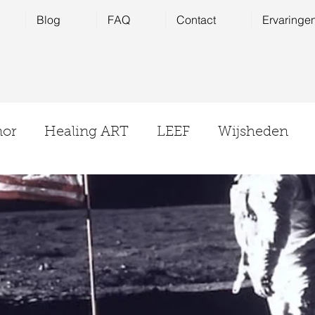
Blog
FAQ
Contact
Ervaringe
nor
Healing ART
LEEF
Wijsheden
energetische huisreiniging