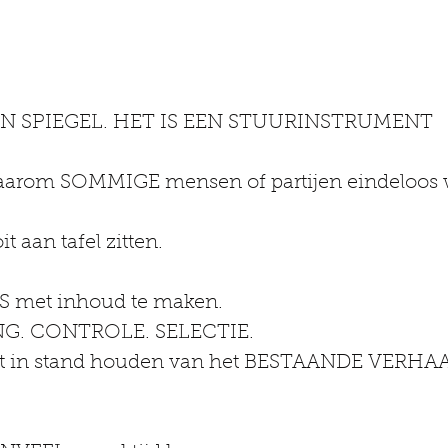
EN SPIEGEL. HET IS EEN STUURINSTRUMENT
waarom SOMMIGE mensen of partijen eindeloos
aan tafel zitten.
TS met inhoud te maken.
NG. CONTROLE. SELECTIE.
het in stand houden van het BESTAANDE VERHA