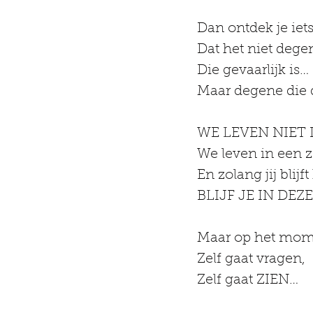
Dan ontdek je iets 
Dat het niet degen
Die gevaarlijk is…
Maar degene di
WE LEVEN NIET 
We leven in een
En zolang jij blijf
BLIJF JE IN DEZ
Maar op het momen
Zelf gaat vragen,
Zelf gaat ZIEN…