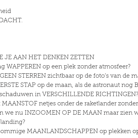
heid
DACHT.
E JE AAN HET DENKEN ZETTEN
vlag WAPPEREN op een plek zonder atmosfeer?
r GEEN STERREN zichtbaar op de foto’s van de 
 EERSTE STAP op de maan, als de astronaut nog
en schaduwen in VERSCHILLENDE RICHTINGEN
et MAANSTOF netjes onder de raketlander zonder 
landing?
en sommige MAANLANDSCHAPPEN op plekken o