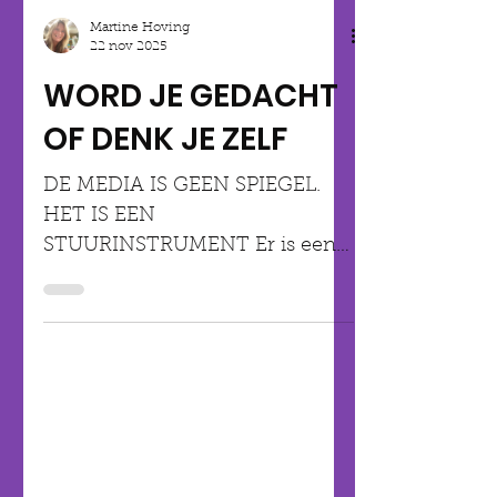
Martine Hoving
22 nov 2025
WORD JE GEDACHT
OF DENK JE ZELF
DE MEDIA IS GEEN SPIEGEL.
HET IS EEN
STUURINSTRUMENT Er is een
reden waarom SOMMIGE
mensen of partijen eindeloos
worden uitgenodigd… En