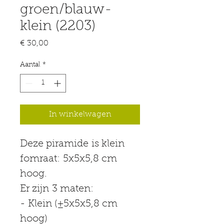
groen/blauw-
klein (2203)
Prijs
€ 30,00
Aantal
*
In winkelwagen
Deze piramide is klein 
fomraat: 5x5x5,8 cm 
hoog.
Er zijn 3 maten:
- Klein (±5x5x5,8 cm 
hoog)