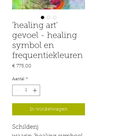
'healing art'
gevoel - healing
symbol en
frequentiekleuren
Prijs
€ 775,00
Aantal
*
In winkelwagen
Schilderij 