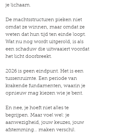
je lichaam.
De machtsstructuren pieken niet 
omdat ze winnen, maar omdat ze 
weten dat hun tijd ten einde loopt. 
Wat nu nog wordt uitgerold, is als 
een schaduw die uitwaaiert voordat 
het licht doorbreekt.
2026 is geen eindpunt. Het is een 
tussenruimte. Een periode van 
krakende fundamenten, waarin je 
opnieuw mag kiezen wie je bent.
En nee, je hoeft niet alles te 
begrijpen. Maar voel wel: je 
aanwezigheid, jouw keuzes, jouw 
afstemming… maken verschil.