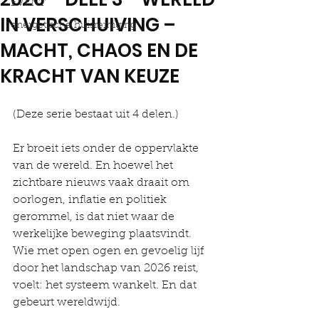
EVENT
IN VERSCHUIVING –
energetische huisreiniging
MACHT, CHAOS EN DE
KRACHT VAN KEUZE
(Deze serie bestaat uit 4 delen.)
Er broeit iets onder de oppervlakte 
van de wereld. En hoewel het 
zichtbare nieuws vaak draait om 
oorlogen, inflatie en politiek 
gerommel, is dat niet waar de 
werkelijke beweging plaatsvindt. 
Wie met open ogen en gevoelig lijf 
door het landschap van 2026 reist, 
voelt: het systeem wankelt. En dat 
gebeurt wereldwijd.