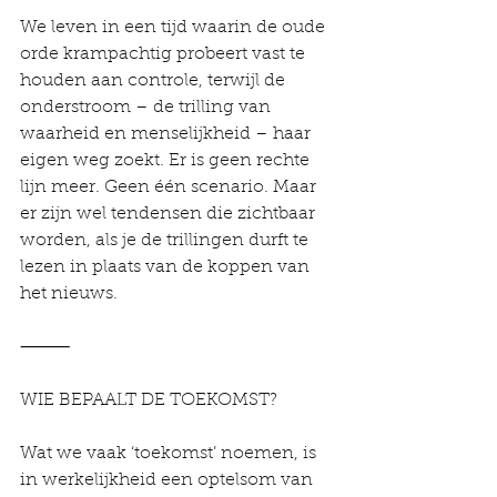
We leven in een tijd waarin de oude 
orde krampachtig probeert vast te 
houden aan controle, terwijl de 
onderstroom – de trilling van 
waarheid en menselijkheid – haar 
eigen weg zoekt. Er is geen rechte 
lijn meer. Geen één scenario. Maar 
er zijn wel tendensen die zichtbaar 
worden, als je de trillingen durft te 
lezen in plaats van de koppen van 
het nieuws.
⸻
WIE BEPAALT DE TOEKOMST?
Wat we vaak ‘toekomst’ noemen, is 
in werkelijkheid een optelsom van 