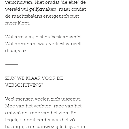
verschuiven. Niet omdat “de elite” de 
wereld wil gelijkmaken, maar omdat 
de machtsbalans energetisch niet 
meer klopt.
Wat arm was, eist nu bestaansrecht. 
Wat dominant was, verliest vanzelf 
draagvlak.
⸻
ZIJN WE KLAAR VOOR DE 
VERSCHUIVING?
Veel mensen voelen zich uitgeput. 
Moe van het vechten, moe van het 
ontwaken, moe van het zien. En 
tegelijk: nooit eerder was het zó 
belangrijk om aanwezig te blijven in 