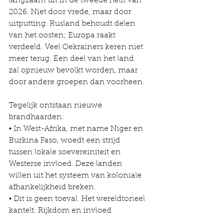
langzaam uit in de tweede helft van 
2026. Niet door vrede, maar door 
uitputting. Rusland behoudt delen 
van het oosten; Europa raakt 
verdeeld. Veel Oekraïners keren niet 
meer terug. Een deel van het land 
zal opnieuw bevolkt worden, maar 
door andere groepen dan voorheen.
Tegelijk ontstaan nieuwe 
brandhaarden:
• In West-Afrika, met name Niger en 
Burkina Faso, woedt een strijd 
tussen lokale soevereiniteit en 
Westerse invloed. Deze landen 
willen uit het systeem van koloniale 
afhankelijkheid breken.
• Dit is geen toeval. Het wereldtoneel 
kantelt. Rijkdom en invloed 