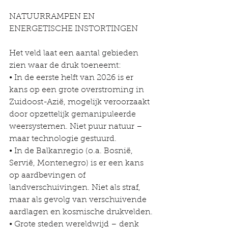
NATUURRAMPEN EN 
ENERGETISCHE INSTORTINGEN
Het veld laat een aantal gebieden 
zien waar de druk toeneemt:
• In de eerste helft van 2026 is er 
kans op een grote overstroming in 
Zuidoost-Azië, mogelijk veroorzaakt 
door opzettelijk gemanipuleerde 
weersystemen. Niet puur natuur – 
maar technologie gestuurd.
• In de Balkanregio (o.a. Bosnië, 
Servië, Montenegro) is er een kans 
op aardbevingen of 
landverschuivingen. Niet als straf, 
maar als gevolg van verschuivende 
aardlagen en kosmische drukvelden.
• Grote steden wereldwijd – denk 