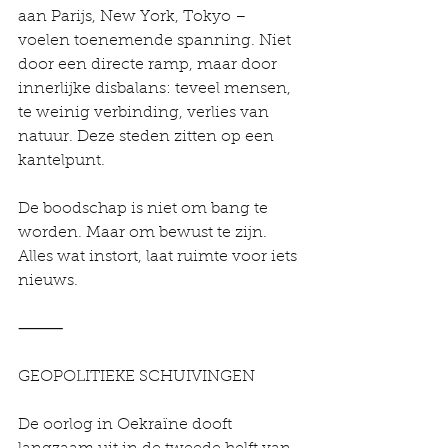
aan Parijs, New York, Tokyo – 
voelen toenemende spanning. Niet 
door een directe ramp, maar door 
innerlijke disbalans: teveel mensen, 
te weinig verbinding, verlies van 
natuur. Deze steden zitten op een 
kantelpunt.
De boodschap is niet om bang te 
worden. Maar om bewust te zijn. 
Alles wat instort, laat ruimte voor iets 
nieuws.
⸻
GEOPOLITIEKE SCHUIVINGEN
De oorlog in Oekraïne dooft 