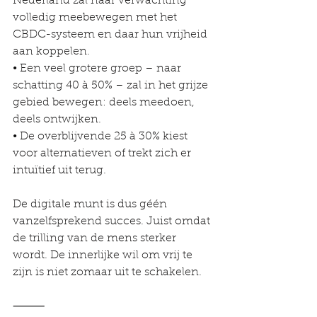
Nederland zal naar verwachting 
volledig meebewegen met het 
CBDC-systeem en daar hun vrijheid 
aan koppelen.
• Een veel grotere groep – naar 
schatting 40 à 50% – zal in het grijze 
gebied bewegen: deels meedoen, 
deels ontwijken.
• De overblijvende 25 à 30% kiest 
voor alternatieven of trekt zich er 
intuïtief uit terug.
De digitale munt is dus géén 
vanzelfsprekend succes. Juist omdat 
de trilling van de mens sterker 
wordt. De innerlijke wil om vrij te 
zijn is niet zomaar uit te schakelen.
⸻