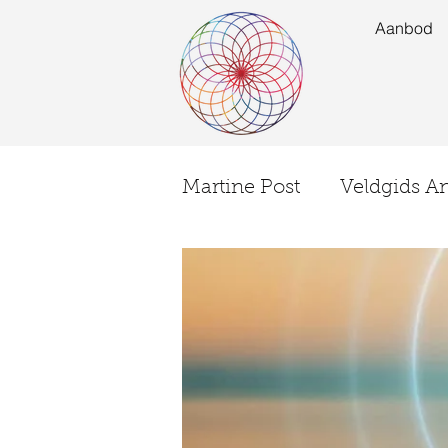
Aanbod
Martine Post
Veldgids A
Ervaringen
EVENT