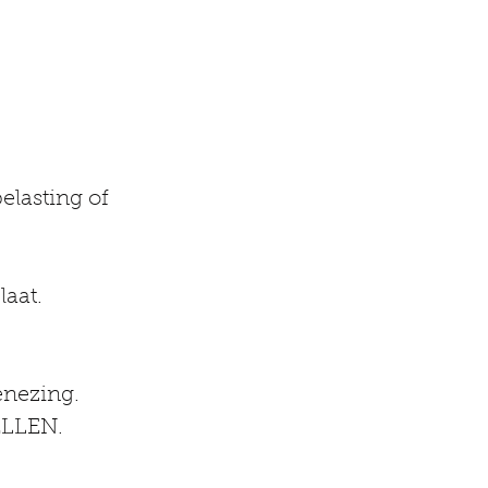
elasting of 
laat.
nezing.
ELLEN.