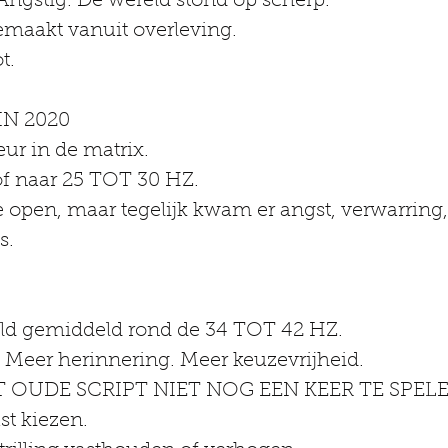
ngstig. De wereld stond op scherp.
maakt vanuit overleving.
t.
N 2020
ur in de matrix.
of naar 25 TOT 30 HZ.
e open, maar tegelijk kwam er angst, verwarring,
s.
veld gemiddeld rond de 34 TOT 42 HZ.
. Meer herinnering. Meer keuzevrijheid.
OUDE SCRIPT NIET NOG EEN KEER TE SPELE
t kiezen.