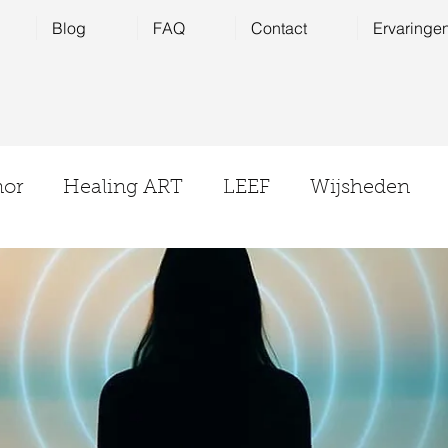
Blog
FAQ
Contact
Ervaringe
nor
Healing ART
LEEF
Wijsheden
energetische huisreiniging