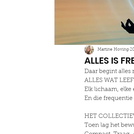
Martine Hoving
2
ALLES IS F
Daar begint alles
ALLES WAT LEEFT
Elk lichaam, elke 
En die frequentie
HET COLLECTIEV
Toen lag het bew