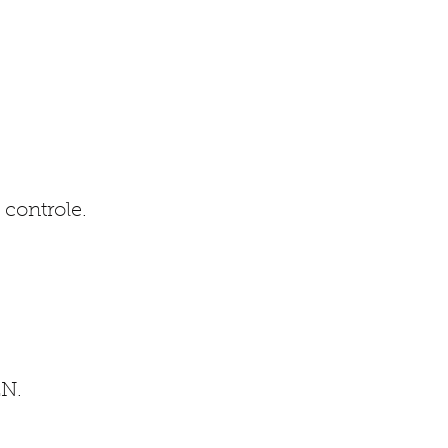
 controle.
N.