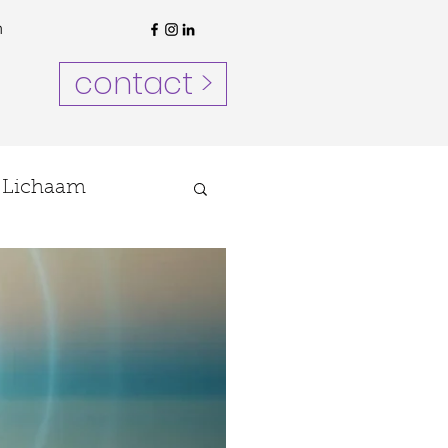
n
contact >
Lichaam