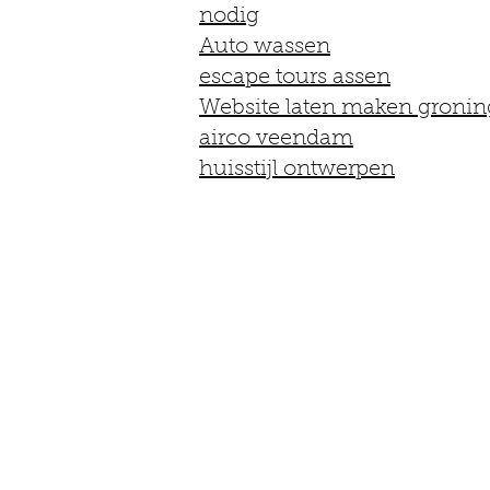
nodig
Auto wassen
escape tours assen
Website laten maken groni
airco veendam
huisstijl ontwerpen
BLOG