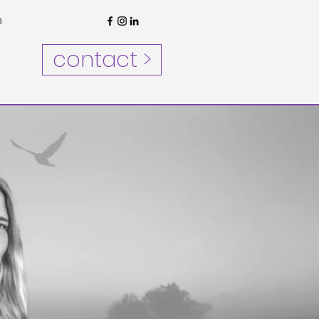
n
contact >