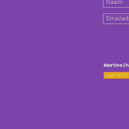
Martine | 
Leef LICHT