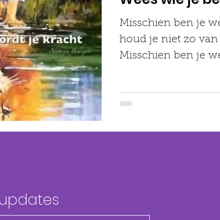
Misschien ben je we
houd je niet zo van
Misschien ben je we
maar heb je dat nooi
 updates