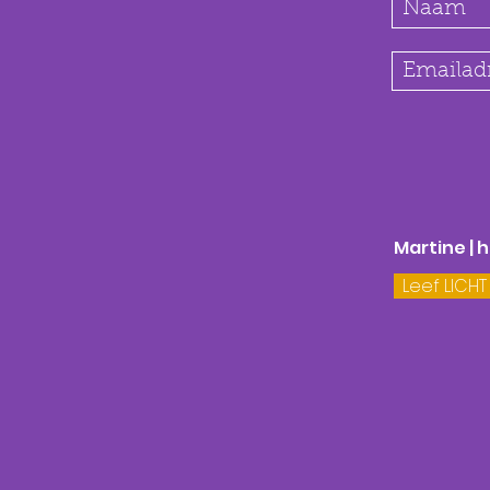
Martine | 
Leef LICHT