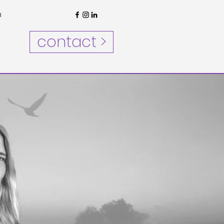
n
contact >