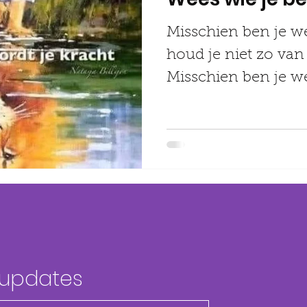
Misschien ben je we
houd je niet zo van
Misschien ben je we
maar heb je dat nooi
 updates