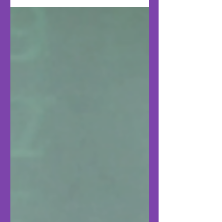
opnieuw aan het licht.