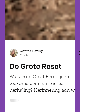
Martine Hoving
11 feb
De Grote Reset
Wat als de Great Reset geen
toekomstplan is, maar een
herhaling? Herinnering aan wat
ooit gewist werd, komt nu