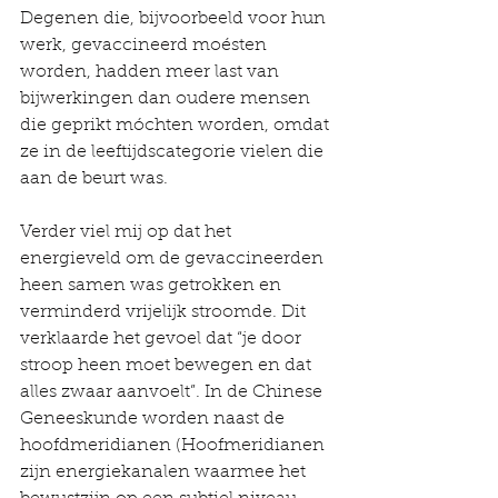
Degenen die, bijvoorbeeld voor hun 
werk, gevaccineerd moésten 
worden, hadden meer last van 
bijwerkingen dan oudere mensen 
die geprikt móchten worden, omdat 
ze in de leeftijdscategorie vielen die 
aan de beurt was.
Verder viel mij op dat het 
energieveld om de gevaccineerden 
heen samen was getrokken en 
verminderd vrijelijk stroomde. Dit 
verklaarde het gevoel dat “je door 
stroop heen moet bewegen en dat 
alles zwaar aanvoelt”. In de Chinese 
Geneeskunde worden naast de 
hoofdmeridianen (Hoofmeridianen 
zijn energiekanalen waarmee het 