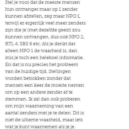
Stel je voor dat de meeste mensen 
hun ontvanger maar op 1 zender 
kunnen afstellen, zeg maar NPO 1, 
terwijl er eigenlijk veel meer zenders 
zijn die je (met dezelfde geest) zou 
kunnen ontvangen, dus ook NPO 2, 
RTL 4, SBS 6 etc. Als je denkt dat 
alleen NPO 1 de waarheid is, dan 
mis je toch een heleboel informatie. 
En dat is nu precies het probleem 
van de huidige tijd. Stellingen 
worden betrokken zonder dat 
mensen een keer de moeite nemen 
om op een andere zender af te 
stemmen. Ik zal dan ook proberen 
om mijn waarneming van een 
aantal zenders met je te delen. Dit is 
niet de ultieme waarheid, maar iets 
wat je kunt waarnemen als je je 