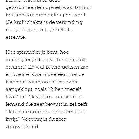
kende. Wat mij bij deze 
gevaccineerden opviel, was dat hun 
kruinchakra dichtgeknepen werd. 
(Je kruinchakra is de verbinding 
met je hogere zelf, je ziel of je 
essentie. 
Hoe spiritueler je bent, hoe 
duidelijker je deze verbinding zult 
ervaren.) En wat ik energetisch zag 
en voelde, kwam overeen met de 
klachten waarvoor bij mij werd 
aangeklopt, zoals “ik ben mezelf 
kwijt” en  “ik voel me ontheemd”. 
Iemand die zeer bewust is, zei zelfs 
“ik ben de connectie met het licht 
kwijt.”  Voor mij is dit zeer 
zorgwekkend. 