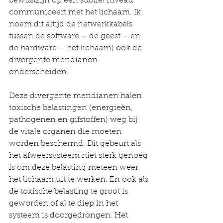
bewustzijn op een subtiel niveau 
communiceert met het lichaam. Ik 
noem dit altijd de netwerkkabels 
tussen de software – de geest – en 
de hardware – het lichaam) ook de 
divergente meridianen 
onderscheiden. 
Deze divergente meridianen halen 
toxische belastingen (energieën, 
pathogenen en gifstoffen) weg bij 
de vitale organen die moeten 
worden beschermd. Dit gebeurt als 
het afweersysteem niet sterk genoeg 
is om deze belasting meteen weer 
het lichaam uit te werken. En ook als 
de toxische belasting te groot is 
geworden of al te diep in het 
systeem is doorgedrongen. Het 