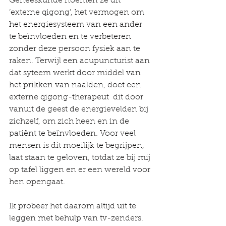
Geneeskunde noemen ze dit 
‘externe qigong’, het vermogen om 
het energiesysteem van een ander 
te beïnvloeden en te verbeteren 
zonder deze persoon fysiek aan te 
raken. Terwijl een acupuncturist aan 
dat syteem werkt door middel van 
het prikken van naalden, doet een 
externe qigong-therapeut  dit door 
vanuit de geest de energievelden bij 
zichzelf, om zich heen en in de 
patiënt te beïnvloeden. Voor veel 
mensen is dit moeilijk te begrijpen, 
laat staan te geloven, totdat ze bij mij 
op tafel liggen en er een wereld voor 
hen opengaat.
Ik probeer het daarom altijd uit te 
leggen met behulp van tv-zenders. 